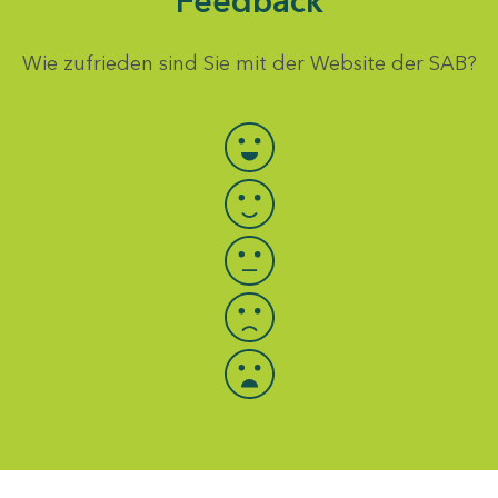
Feedback
Wie zufrieden sind Sie mit der Website der SAB?
Bewertung auswählen