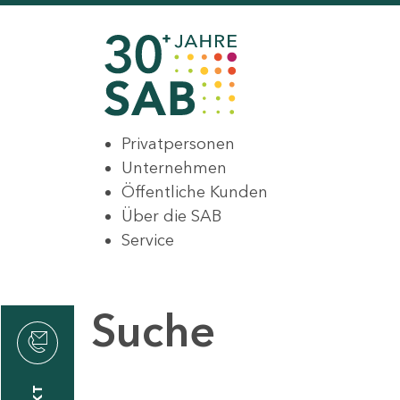
Privatpersonen
Unternehmen
Öffentliche Kunden
Über die SAB
Service
Suche
den