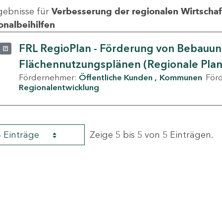
gebnisse für
Verbesserung der regionalen Wirtschafts
onalbeihilfen
FRL RegioPlan - Förderung von Bebauu
Flächennutzungsplänen (Regionale Pla
Fördernehmer:
Öffentliche Kunden
Kommunen
För
Regionalentwicklung
4 Einträge
Zeige 5 bis 5 von 5 Einträgen.