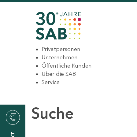
Privatpersonen
Unternehmen
Öffentliche Kunden
Über die SAB
Service
Suche
den