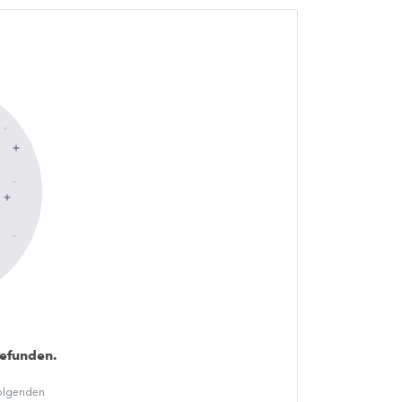
gefunden.
folgenden