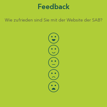
Feedback
Wie zufrieden sind Sie mit der Website der SAB?
Bewertung auswählen