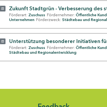
Zukunft Stadtgrün - Verbesserung des s
Förderart:
Zuschuss
Fördernehmer:
Öffentliche Kun
Unternehmen
Förderzweck:
Städtebau und Regional
Unterstützung besonderer Initiativen fü
Förderart:
Zuschuss
Fördernehmer:
Öffentliche Kun
Städtebau und Regionalentwicklung
Feedback