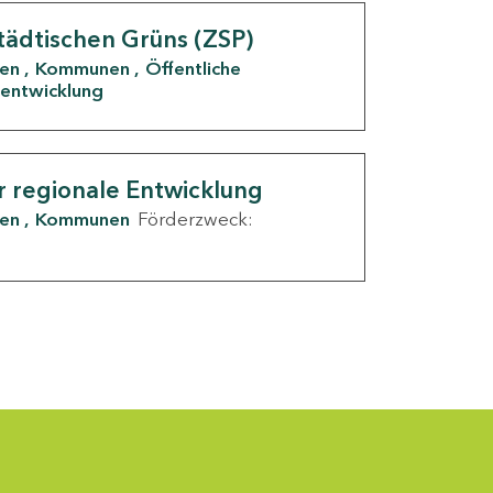
tädtischen Grüns (ZSP)
den
Kommunen
Öffentliche
entwicklung
r regionale Entwicklung
den
Kommunen
Förderzweck: