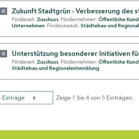
Zukunft Stadtgrün - Verbesserung des s
Förderart:
Zuschuss
Fördernehmer:
Öffentliche Kun
Unternehmen
Förderzweck:
Städtebau und Regional
Unterstützung besonderer Initiativen fü
Förderart:
Zuschuss
Fördernehmer:
Öffentliche Kun
Städtebau und Regionalentwicklung
4 Einträge
Zeige 1 bis 4 von 5 Einträgen.