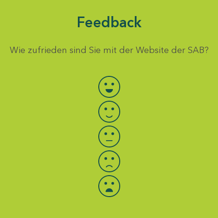
Feedback
Wie zufrieden sind Sie mit der Website der SAB?
Bewertung auswählen