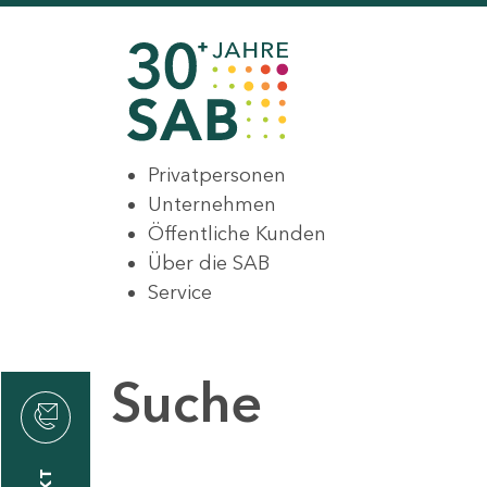
Privatpersonen
Unternehmen
Öffentliche Kunden
Über die SAB
Service
Suche
den