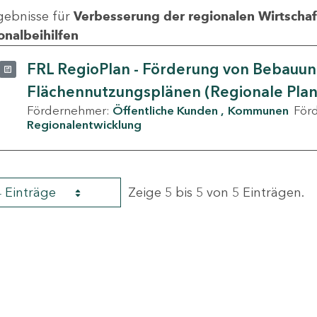
gebnisse für
Verbesserung der regionalen Wirtschafts
onalbeihilfen
FRL RegioPlan - Förderung von Bebauu
Flächennutzungsplänen (Regionale Pla
Fördernehmer:
Öffentliche Kunden
Kommunen
För
Regionalentwicklung
4 Einträge
Zeige 5 bis 5 von 5 Einträgen.