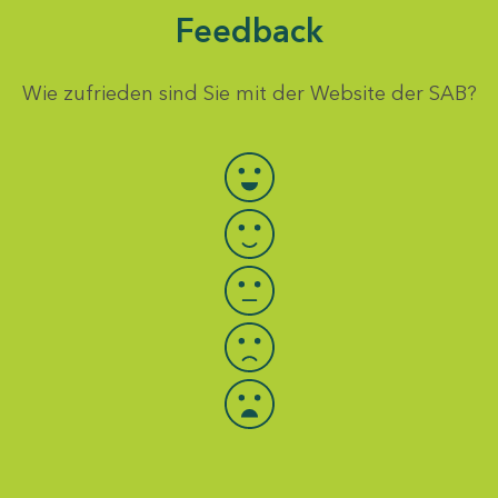
Feedback
Wie zufrieden sind Sie mit der Website der SAB?
Bewertung auswählen