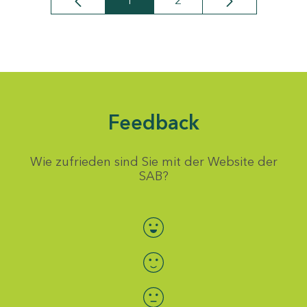
1
2
Seite
Seite
Feedback
Wie zufrieden sind Sie mit der Website der
SAB?
Bewertung auswählen