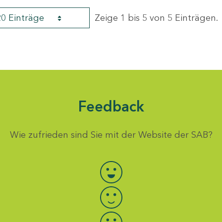
20 Einträge
Zeige 1 bis 5 von 5 Einträgen.
Feedback
Wie zufrieden sind Sie mit der Website der SAB?
Bewertung auswählen