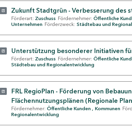
Zukunft Stadtgrün - Verbesserung des s
Förderart:
Zuschuss
Fördernehmer:
Öffentliche Kun
Unternehmen
Förderzweck:
Städtebau und Regional
Unterstützung besonderer Initiativen fü
Förderart:
Zuschuss
Fördernehmer:
Öffentliche Kun
Städtebau und Regionalentwicklung
FRL RegioPlan - Förderung von Bebauu
Flächennutzungsplänen (Regionale Pla
Fördernehmer:
Öffentliche Kunden
Kommunen
För
Regionalentwicklung