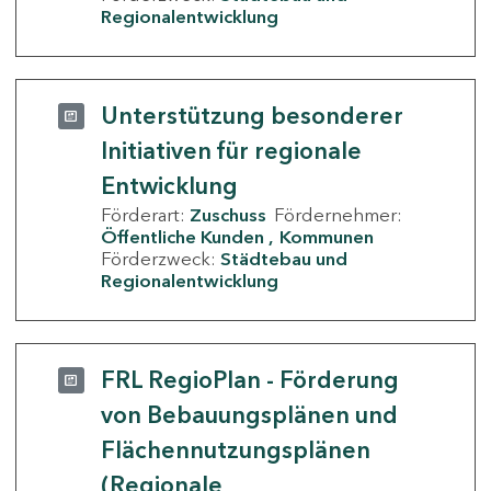
Regionalentwicklung
Unterstützung besonderer
Initiativen für regionale
Entwicklung
Förderart:
Zuschuss
Fördernehmer:
Öffentliche Kunden
Kommunen
Förderzweck:
Städtebau und
Regionalentwicklung
FRL RegioPlan - Förderung
von Bebauungsplänen und
Flächennutzungsplänen
(Regionale