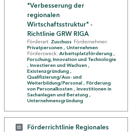
"Verbesserung der
regionalen
Wirtschaftsstruktur" -
Richtlinie GRW RIGA
Förderart:
Zuschuss
Fördernehmer:
Privatpersonen
Unternehmen
Förderzweck:
Arbeitsplatzförderung
Forschung, Innovation und Technologie
Investieren und Wachsen
Existenzgründung
Qualifizierung/Aus- und
Weiterbildung/Personal
Förderung
von Personalkosten
Investitionen in
Sachanlagen und Beratung
Unternehmensgründung
Förderrichtlinie Regionales