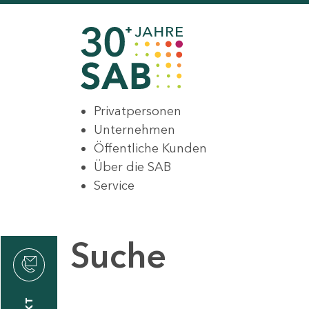
Privatpersonen
Unternehmen
Öffentliche Kunden
Über die SAB
Service
Suche
den