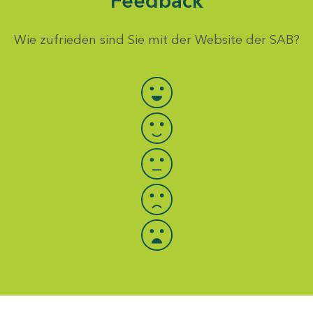
Feedback
Wie zufrieden sind Sie mit der Website der SAB?
Bewertung auswählen