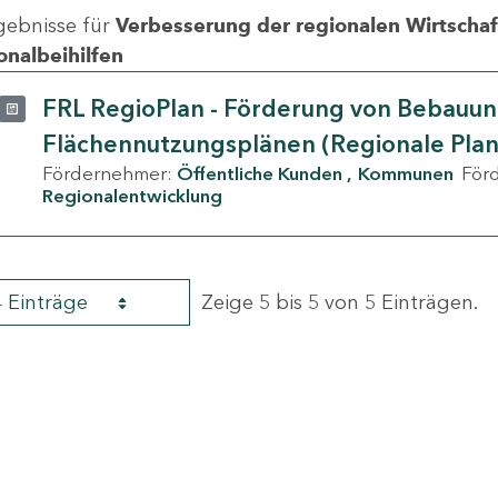
gebnisse für
Verbesserung der regionalen Wirtschafts
onalbeihilfen
FRL RegioPlan - Förderung von Bebauu
Flächennutzungsplänen (Regionale Pla
Fördernehmer:
Öffentliche Kunden
Kommunen
För
Regionalentwicklung
4 Einträge
Zeige 5 bis 5 von 5 Einträgen.