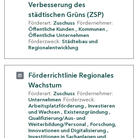
Verbesserung des
städtischen Grüns (ZSP)
Förderart:
Zuschuss
Fördernehmer:
Öffentliche Kunden
Kommunen
Öffentliche Unternehmen
Förderzweck:
Städtebau und
Regionalentwicklung
Förderrichtlinie Regionales
Wachstum
Förderart:
Zuschuss
Fördernehmer:
Unternehmen
Förderzweck:
Arbeitsplatzförderung
Investieren
und Wachsen
Existenzgründung
Qualifizierung/Aus- und
Weiterbildung/Personal
Forschung,
Innovationen und Digitalisierung
Investitionen in Sachanlagen und