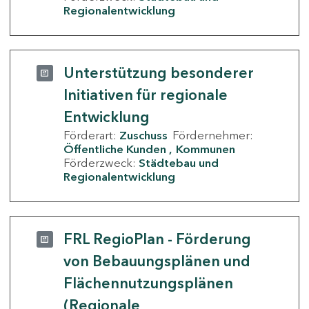
Regionalentwicklung
Unterstützung besonderer
Initiativen für regionale
Entwicklung
Förderart:
Zuschuss
Fördernehmer:
Öffentliche Kunden
Kommunen
Förderzweck:
Städtebau und
Regionalentwicklung
FRL RegioPlan - Förderung
von Bebauungsplänen und
Flächennutzungsplänen
(Regionale