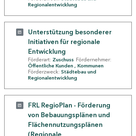
Regionalentwicklung
Unterstützung besonderer
Initiativen für regionale
Entwicklung
Förderart:
Zuschuss
Fördernehmer:
Öffentliche Kunden
Kommunen
Förderzweck:
Städtebau und
Regionalentwicklung
FRL RegioPlan - Förderung
von Bebauungsplänen und
Flächennutzungsplänen
(Regionale