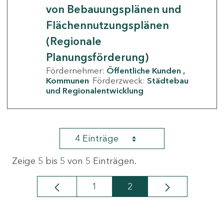
von Bebauungsplänen und
Flächennutzungsplänen
(Regionale
Planungsförderung)
Fördernehmer:
Öffentliche Kunden
Kommunen
Förderzweck:
Städtebau
und Regionalentwicklung
4 Einträge
Zeige 5 bis 5 von 5 Einträgen.
1
2
Seite
Seite