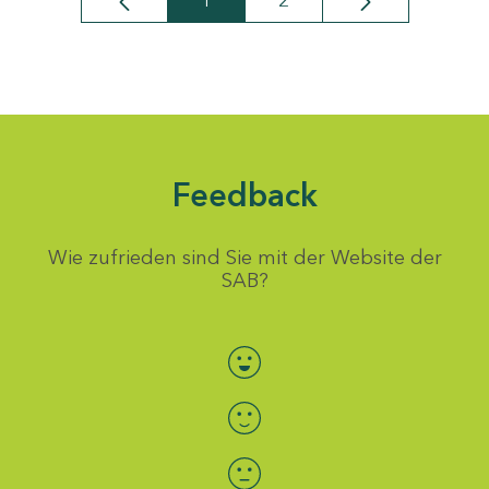
1
2
Seite
Seite
Feedback
Wie zufrieden sind Sie mit der Website der
SAB?
Bewertung auswählen