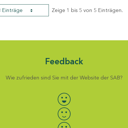
8 Einträge
Zeige 1 bis 5 von 5 Einträgen.
Feedback
Wie zufrieden sind Sie mit der Website der SAB?
Bewertung auswählen