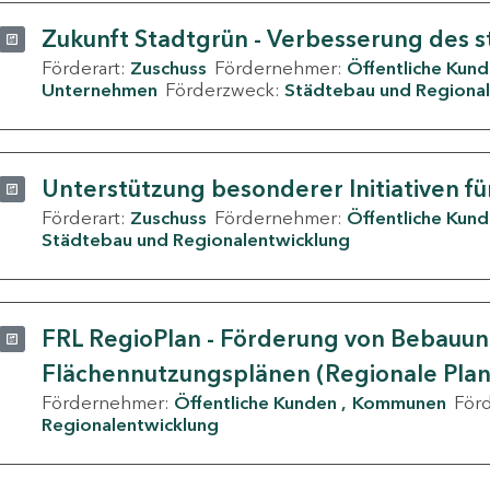
Zukunft Stadtgrün - Verbesserung des s
Förderart:
Zuschuss
Fördernehmer:
Öffentliche Kun
Unternehmen
Förderzweck:
Städtebau und Regional
Unterstützung besonderer Initiativen fü
Förderart:
Zuschuss
Fördernehmer:
Öffentliche Kun
Städtebau und Regionalentwicklung
FRL RegioPlan - Förderung von Bebauu
Flächennutzungsplänen (Regionale Pla
Fördernehmer:
Öffentliche Kunden
Kommunen
För
Regionalentwicklung