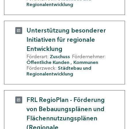
Regionalentwicklung
Unterstützung besonderer
Initiativen für regionale
Entwicklung
Förderart:
Zuschuss
Fördernehmer:
Öffentliche Kunden
Kommunen
Förderzweck:
Städtebau und
Regionalentwicklung
FRL RegioPlan - Förderung
von Bebauungsplänen und
Flächennutzungsplänen
(Regionale