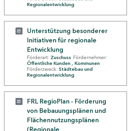
Regionalentwicklung
Unterstützung besonderer
Initiativen für regionale
Entwicklung
Förderart:
Zuschuss
Fördernehmer:
Öffentliche Kunden
Kommunen
Förderzweck:
Städtebau und
Regionalentwicklung
FRL RegioPlan - Förderung
von Bebauungsplänen und
Flächennutzungsplänen
(Regionale