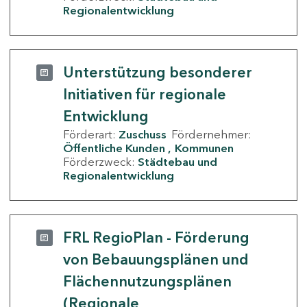
Regionalentwicklung
Unterstützung besonderer
Initiativen für regionale
Entwicklung
Förderart:
Zuschuss
Fördernehmer:
Öffentliche Kunden
Kommunen
Förderzweck:
Städtebau und
Regionalentwicklung
FRL RegioPlan - Förderung
von Bebauungsplänen und
Flächennutzungsplänen
(Regionale