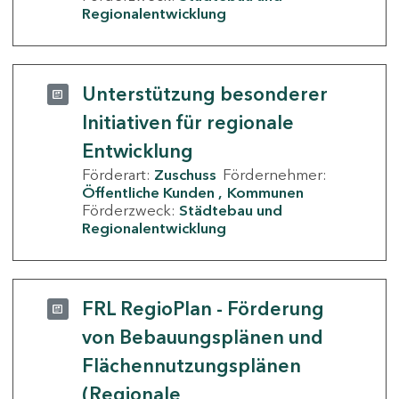
Regionalentwicklung
Unterstützung besonderer
Initiativen für regionale
Entwicklung
Förderart:
Zuschuss
Fördernehmer:
Öffentliche Kunden
Kommunen
Förderzweck:
Städtebau und
Regionalentwicklung
FRL RegioPlan - Förderung
von Bebauungsplänen und
Flächennutzungsplänen
(Regionale