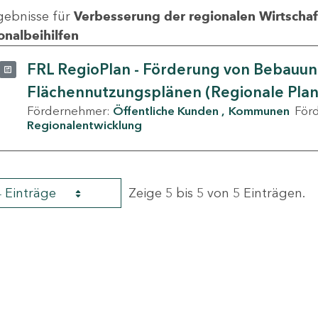
gebnisse für
Verbesserung der regionalen Wirtschafts
onalbeihilfen
FRL RegioPlan - Förderung von Bebauu
Flächennutzungsplänen (Regionale Pla
Fördernehmer:
Öffentliche Kunden
Kommunen
För
Regionalentwicklung
4 Einträge
Zeige 5 bis 5 von 5 Einträgen.