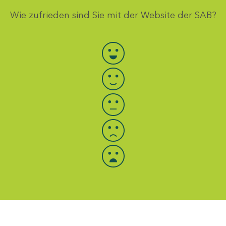
Wie zufrieden sind Sie mit der Website der SAB?
Bewertung auswählen