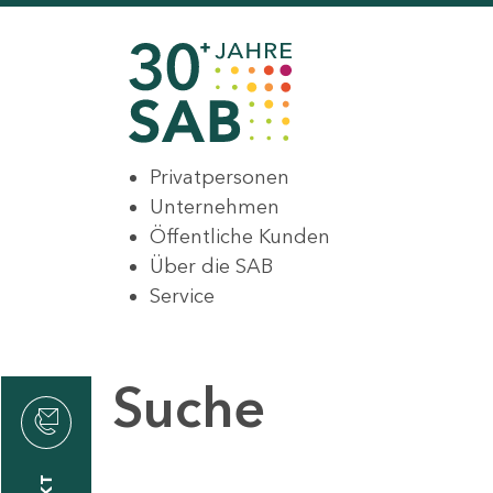
Privatpersonen
Unternehmen
Öffentliche Kunden
Über die SAB
Service
Suche
den