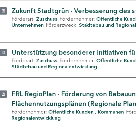
Zukunft Stadtgrün - Verbesserung des s
Förderart:
Zuschuss
Fördernehmer:
Öffentliche Kun
Unternehmen
Förderzweck:
Städtebau und Regional
Unterstützung besonderer Initiativen fü
Förderart:
Zuschuss
Fördernehmer:
Öffentliche Kun
Städtebau und Regionalentwicklung
FRL RegioPlan - Förderung von Bebauu
Flächennutzungsplänen (Regionale Pla
Fördernehmer:
Öffentliche Kunden
Kommunen
För
Regionalentwicklung