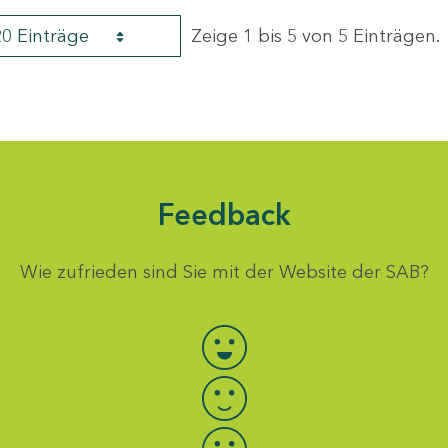
20 Einträge
Zeige 1 bis 5 von 5 Einträgen.
Feedback
Wie zufrieden sind Sie mit der Website der SAB?
Bewertung auswählen