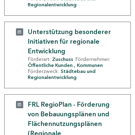
Regionalentwicklung
Unterstützung besonderer
Initiativen für regionale
Entwicklung
Förderart:
Zuschuss
Fördernehmer:
Öffentliche Kunden
Kommunen
Förderzweck:
Städtebau und
Regionalentwicklung
FRL RegioPlan - Förderung
von Bebauungsplänen und
Flächennutzungsplänen
(Regionale