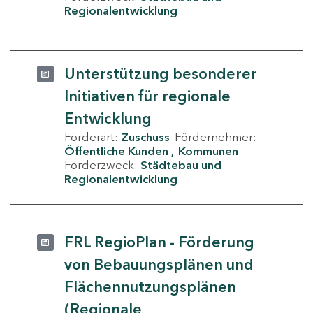
Regionalentwicklung
Unterstützung besonderer
Initiativen für regionale
Entwicklung
Förderart:
Zuschuss
Fördernehmer:
Öffentliche Kunden
Kommunen
Förderzweck:
Städtebau und
Regionalentwicklung
FRL RegioPlan - Förderung
von Bebauungsplänen und
Flächennutzungsplänen
(Regionale