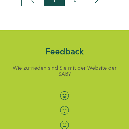
1
2
Seite
Seite
Feedback
Wie zufrieden sind Sie mit der Website der
SAB?
Bewertung auswählen