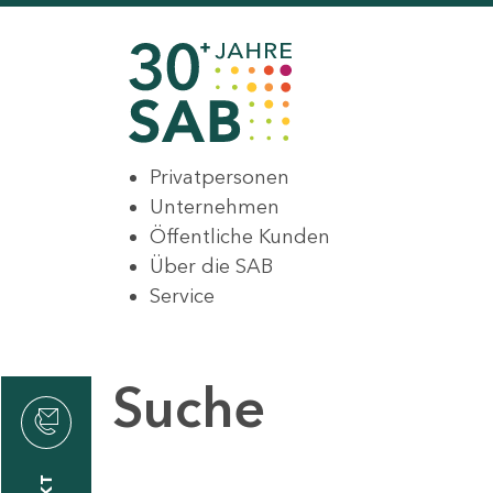
Privatpersonen
Unternehmen
Öffentliche Kunden
Über die SAB
Service
Suche
den