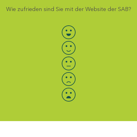
Wie zufrieden sind Sie mit der Website der SAB?
Bewertung auswählen