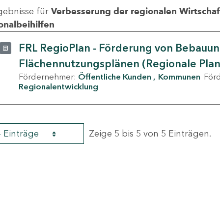
gebnisse für
Verbesserung der regionalen Wirtschafts
onalbeihilfen
FRL RegioPlan - Förderung von Bebauu
Flächennutzungsplänen (Regionale Pla
Fördernehmer:
Öffentliche Kunden
Kommunen
För
Regionalentwicklung
4 Einträge
Zeige 5 bis 5 von 5 Einträgen.