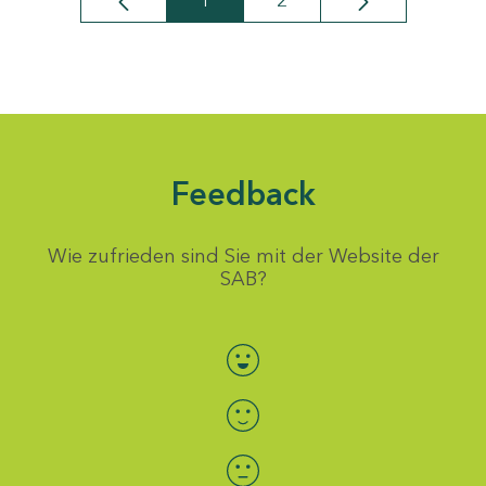
1
2
Seite
Seite
Feedback
Wie zufrieden sind Sie mit der Website der
SAB?
Bewertung auswählen