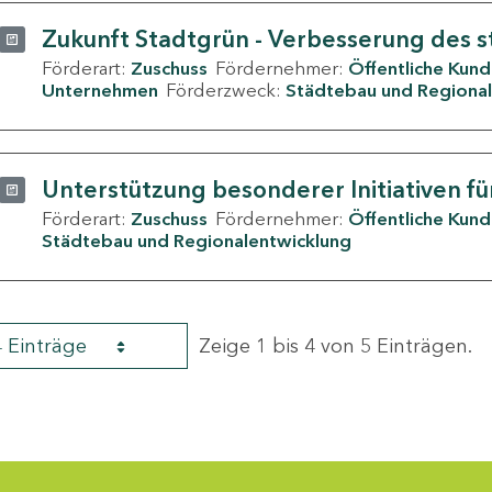
Zukunft Stadtgrün - Verbesserung des s
Förderart:
Zuschuss
Fördernehmer:
Öffentliche Kun
Unternehmen
Förderzweck:
Städtebau und Regional
Unterstützung besonderer Initiativen fü
Förderart:
Zuschuss
Fördernehmer:
Öffentliche Kun
Städtebau und Regionalentwicklung
4 Einträge
Zeige 1 bis 4 von 5 Einträgen.