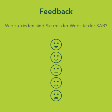
Feedback
Wie zufrieden sind Sie mit der Website der SAB?
Bewertung auswählen