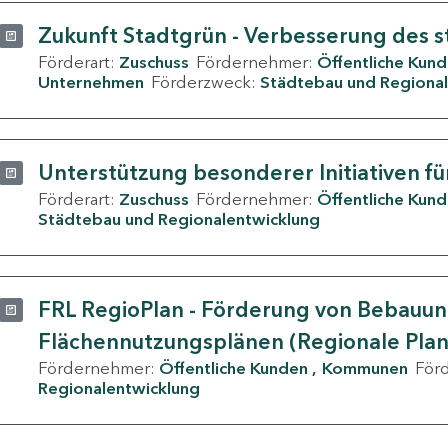
Zukunft Stadtgrün - Verbesserung des s
Förderart:
Zuschuss
Fördernehmer:
Öffentliche Kun
Unternehmen
Förderzweck:
Städtebau und Regional
Unterstützung besonderer Initiativen fü
Förderart:
Zuschuss
Fördernehmer:
Öffentliche Kun
Städtebau und Regionalentwicklung
FRL RegioPlan - Förderung von Bebauu
Flächennutzungsplänen (Regionale Pla
Fördernehmer:
Öffentliche Kunden
Kommunen
För
Regionalentwicklung