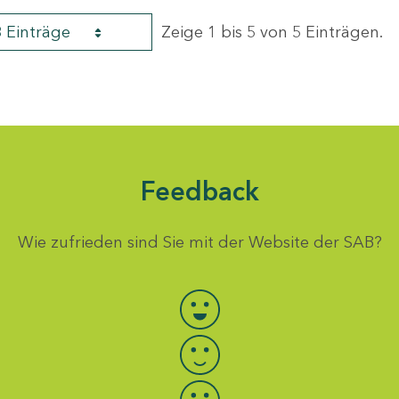
8 Einträge
Zeige 1 bis 5 von 5 Einträgen.
Feedback
Wie zufrieden sind Sie mit der Website der SAB?
Bewertung auswählen