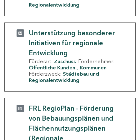
Regionalentwicklung
Unterstützung besonderer
Initiativen für regionale
Entwicklung
Förderart:
Zuschuss
Fördernehmer:
Öffentliche Kunden
Kommunen
Förderzweck:
Städtebau und
Regionalentwicklung
FRL RegioPlan - Förderung
von Bebauungsplänen und
Flächennutzungsplänen
(Regionale