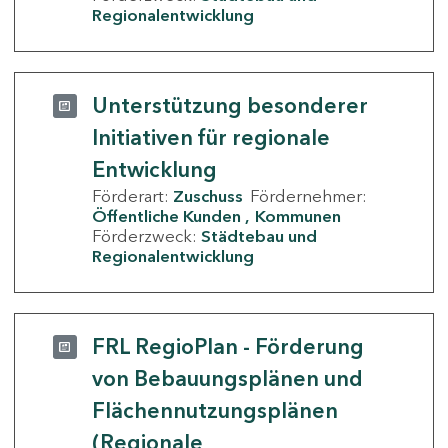
Regionalentwicklung
Unterstützung besonderer
Initiativen für regionale
Entwicklung
Förderart:
Zuschuss
Fördernehmer:
Öffentliche Kunden
Kommunen
Förderzweck:
Städtebau und
Regionalentwicklung
FRL RegioPlan - Förderung
von Bebauungsplänen und
Flächennutzungsplänen
(Regionale