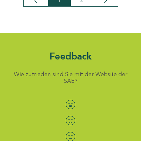
1
2
Seite
Seite
Feedback
Wie zufrieden sind Sie mit der Website der
SAB?
Bewertung auswählen