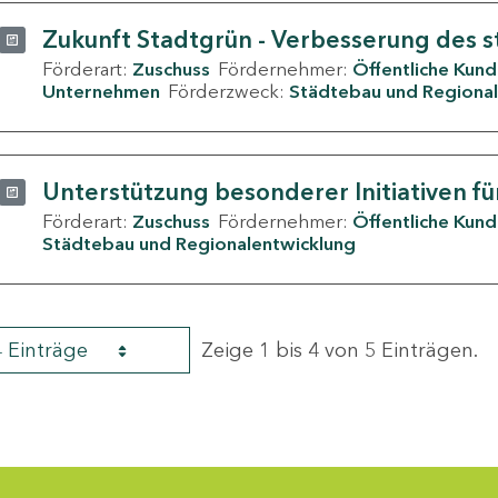
Zukunft Stadtgrün - Verbesserung des s
Förderart:
Zuschuss
Fördernehmer:
Öffentliche Kun
Unternehmen
Förderzweck:
Städtebau und Regional
Unterstützung besonderer Initiativen fü
Förderart:
Zuschuss
Fördernehmer:
Öffentliche Kun
Städtebau und Regionalentwicklung
4 Einträge
Zeige 1 bis 4 von 5 Einträgen.