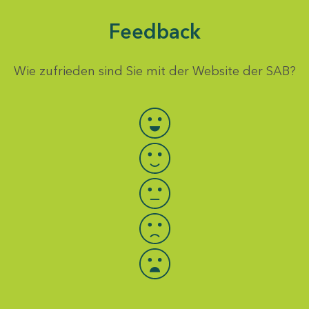
Feedback
Wie zufrieden sind Sie mit der Website der SAB?
Bewertung auswählen