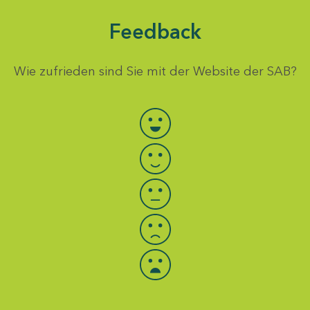
Feedback
Wie zufrieden sind Sie mit der Website der SAB?
Bewertung auswählen