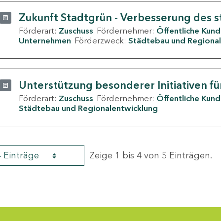
Zukunft Stadtgrün - Verbesserung des s
Förderart:
Zuschuss
Fördernehmer:
Öffentliche Kun
Unternehmen
Förderzweck:
Städtebau und Regional
Unterstützung besonderer Initiativen fü
Förderart:
Zuschuss
Fördernehmer:
Öffentliche Kun
Städtebau und Regionalentwicklung
4 Einträge
Zeige 1 bis 4 von 5 Einträgen.