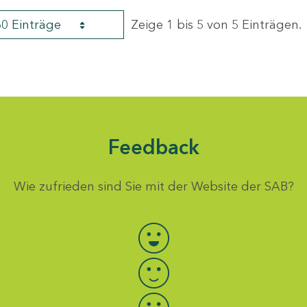
60 Einträge
Zeige 1 bis 5 von 5 Einträgen.
Feedback
Wie zufrieden sind Sie mit der Website der SAB?
Bewertung auswählen