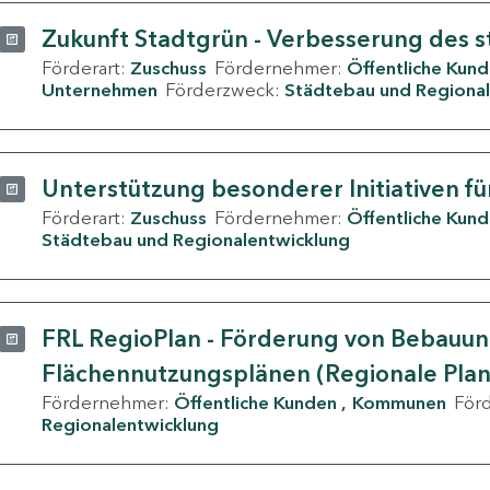
Zukunft Stadtgrün - Verbesserung des s
Förderart:
Zuschuss
Fördernehmer:
Öffentliche Kun
Unternehmen
Förderzweck:
Städtebau und Regional
Unterstützung besonderer Initiativen fü
Förderart:
Zuschuss
Fördernehmer:
Öffentliche Kun
Städtebau und Regionalentwicklung
FRL RegioPlan - Förderung von Bebauu
Flächennutzungsplänen (Regionale Pla
Fördernehmer:
Öffentliche Kunden
Kommunen
För
Regionalentwicklung