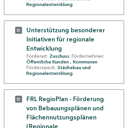
Regionalentwicklung
Unterstützung besonderer
Initiativen für regionale
Entwicklung
Förderart:
Zuschuss
Fördernehmer:
Öffentliche Kunden
Kommunen
Förderzweck:
Städtebau und
Regionalentwicklung
FRL RegioPlan - Förderung
von Bebauungsplänen und
Flächennutzungsplänen
(Regionale