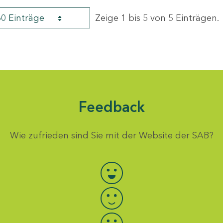
60 Einträge
Zeige 1 bis 5 von 5 Einträgen.
Feedback
Wie zufrieden sind Sie mit der Website der SAB?
Bewertung auswählen