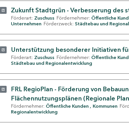
Zukunft Stadtgrün - Verbesserung des s
Förderart:
Zuschuss
Fördernehmer:
Öffentliche Kun
Unternehmen
Förderzweck:
Städtebau und Regional
Unterstützung besonderer Initiativen fü
Förderart:
Zuschuss
Fördernehmer:
Öffentliche Kun
Städtebau und Regionalentwicklung
FRL RegioPlan - Förderung von Bebauu
Flächennutzungsplänen (Regionale Pla
Fördernehmer:
Öffentliche Kunden
Kommunen
För
Regionalentwicklung