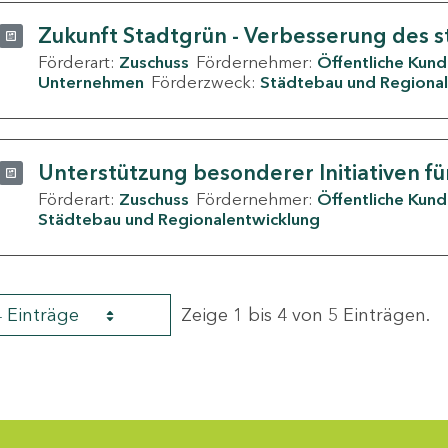
Zukunft Stadtgrün - Verbesserung des s
Förderart:
Zuschuss
Fördernehmer:
Öffentliche Kun
Unternehmen
Förderzweck:
Städtebau und Regional
Unterstützung besonderer Initiativen fü
Förderart:
Zuschuss
Fördernehmer:
Öffentliche Kun
Städtebau und Regionalentwicklung
4 Einträge
Zeige 1 bis 4 von 5 Einträgen.