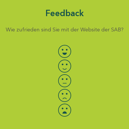
Feedback
Wie zufrieden sind Sie mit der Website der SAB?
Bewertung auswählen