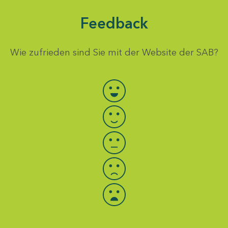
Feedback
Wie zufrieden sind Sie mit der Website der SAB?
Bewertung auswählen