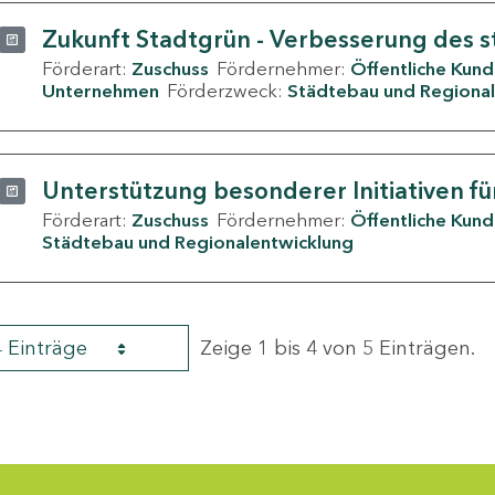
Zukunft Stadtgrün - Verbesserung des s
Förderart:
Zuschuss
Fördernehmer:
Öffentliche Kun
Unternehmen
Förderzweck:
Städtebau und Regional
Unterstützung besonderer Initiativen fü
Förderart:
Zuschuss
Fördernehmer:
Öffentliche Kun
Städtebau und Regionalentwicklung
4 Einträge
Zeige 1 bis 4 von 5 Einträgen.