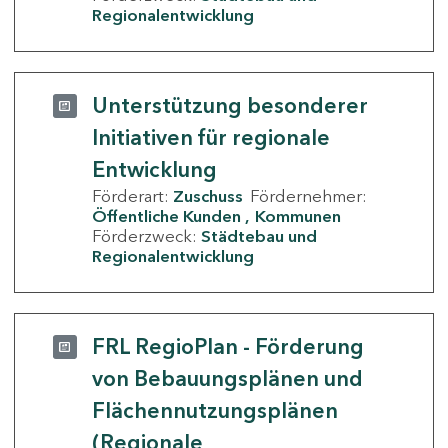
Regionalentwicklung
Unterstützung besonderer
Initiativen für regionale
Entwicklung
Förderart:
Zuschuss
Fördernehmer:
Öffentliche Kunden
Kommunen
Förderzweck:
Städtebau und
Regionalentwicklung
FRL RegioPlan - Förderung
von Bebauungsplänen und
Flächennutzungsplänen
(Regionale