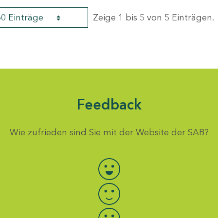
60 Einträge
Zeige 1 bis 5 von 5 Einträgen.
Feedback
Wie zufrieden sind Sie mit der Website der SAB?
Bewertung auswählen