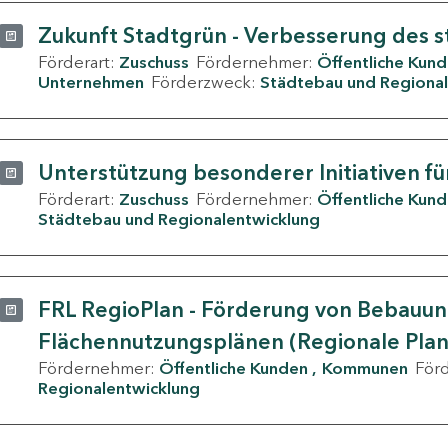
Zukunft Stadtgrün - Verbesserung des s
Förderart:
Zuschuss
Fördernehmer:
Öffentliche Kun
Unternehmen
Förderzweck:
Städtebau und Regional
Unterstützung besonderer Initiativen fü
Förderart:
Zuschuss
Fördernehmer:
Öffentliche Kun
Städtebau und Regionalentwicklung
FRL RegioPlan - Förderung von Bebauu
Flächennutzungsplänen (Regionale Pla
Fördernehmer:
Öffentliche Kunden
Kommunen
För
Regionalentwicklung