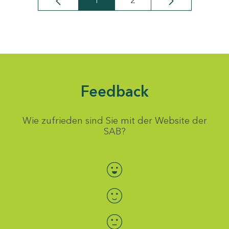
1
2
Seite
Seite
Feedback
Wie zufrieden sind Sie mit der Website der
SAB?
Bewertung auswählen