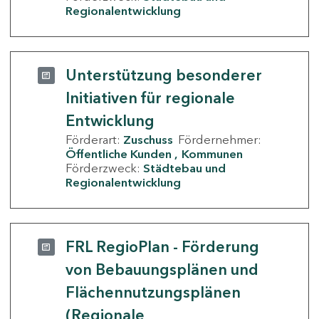
Regionalentwicklung
Unterstützung besonderer
Initiativen für regionale
Entwicklung
Förderart:
Zuschuss
Fördernehmer:
Öffentliche Kunden
Kommunen
Förderzweck:
Städtebau und
Regionalentwicklung
FRL RegioPlan - Förderung
von Bebauungsplänen und
Flächennutzungsplänen
(Regionale