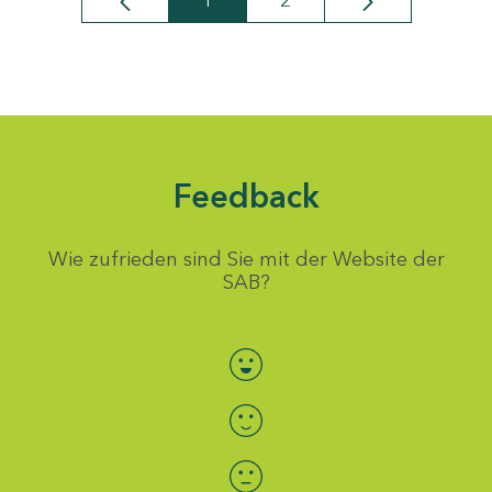
1
2
Seite
Seite
Feedback
Wie zufrieden sind Sie mit der Website der
SAB?
Bewertung auswählen