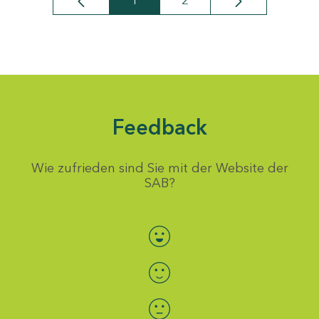
1
2
Seite
Seite
Feedback
Wie zufrieden sind Sie mit der Website der
SAB?
Bewertung auswählen