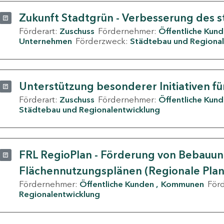
Zukunft Stadtgrün - Verbesserung des s
Förderart:
Zuschuss
Fördernehmer:
Öffentliche Kun
Unternehmen
Förderzweck:
Städtebau und Regional
Unterstützung besonderer Initiativen fü
Förderart:
Zuschuss
Fördernehmer:
Öffentliche Kun
Städtebau und Regionalentwicklung
FRL RegioPlan - Förderung von Bebauu
Flächennutzungsplänen (Regionale Pla
Fördernehmer:
Öffentliche Kunden
Kommunen
För
Regionalentwicklung