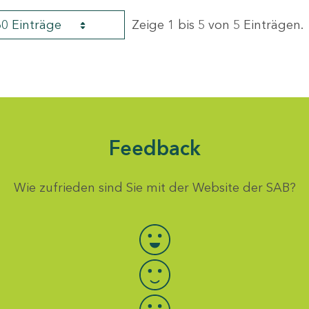
60 Einträge
Zeige 1 bis 5 von 5 Einträgen.
Feedback
Wie zufrieden sind Sie mit der Website der SAB?
Bewertung auswählen