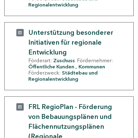
Regionalentwicklung
Unterstützung besonderer
Initiativen für regionale
Entwicklung
Förderart:
Zuschuss
Fördernehmer:
Öffentliche Kunden
Kommunen
Förderzweck:
Städtebau und
Regionalentwicklung
FRL RegioPlan - Förderung
von Bebauungsplänen und
Flächennutzungsplänen
(Regionale