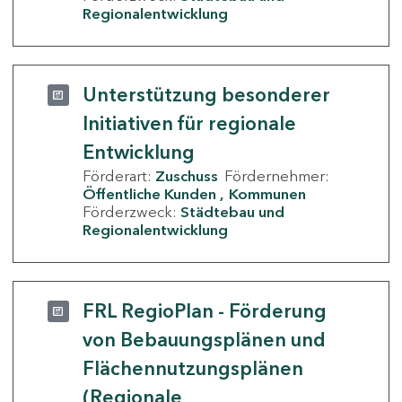
Regionalentwicklung
Unterstützung besonderer
Initiativen für regionale
Entwicklung
Förderart:
Zuschuss
Fördernehmer:
Öffentliche Kunden
Kommunen
Förderzweck:
Städtebau und
Regionalentwicklung
FRL RegioPlan - Förderung
von Bebauungsplänen und
Flächennutzungsplänen
(Regionale