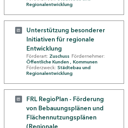
Regionalentwicklung
Unterstützung besonderer
Initiativen für regionale
Entwicklung
Förderart:
Zuschuss
Fördernehmer:
Öffentliche Kunden
Kommunen
Förderzweck:
Städtebau und
Regionalentwicklung
FRL RegioPlan - Förderung
von Bebauungsplänen und
Flächennutzungsplänen
(Regionale