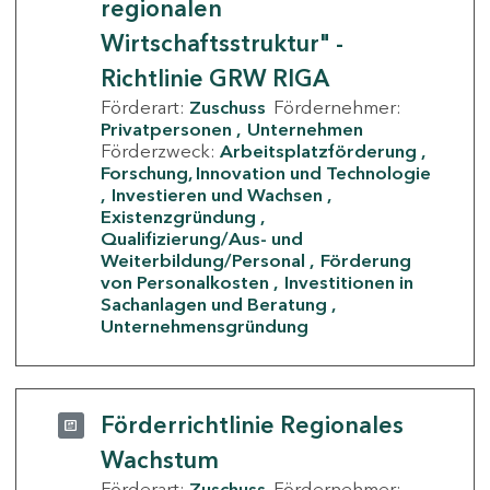
regionalen
Wirtschaftsstruktur" -
Richtlinie GRW RIGA
Förderart:
Zuschuss
Fördernehmer:
Privatpersonen
Unternehmen
Förderzweck:
Arbeitsplatzförderung
Forschung, Innovation und Technologie
Investieren und Wachsen
Existenzgründung
Qualifizierung/Aus- und
Weiterbildung/Personal
Förderung
von Personalkosten
Investitionen in
Sachanlagen und Beratung
Unternehmensgründung
Förderrichtlinie Regionales
Wachstum
Förderart:
Zuschuss
Fördernehmer: