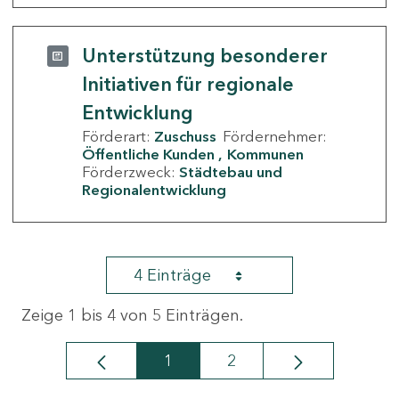
Unterstützung besonderer
Initiativen für regionale
Entwicklung
Förderart:
Zuschuss
Fördernehmer:
Öffentliche Kunden
Kommunen
Förderzweck:
Städtebau und
Regionalentwicklung
4 Einträge
Zeige 1 bis 4 von 5 Einträgen.
1
2
Seite
Seite