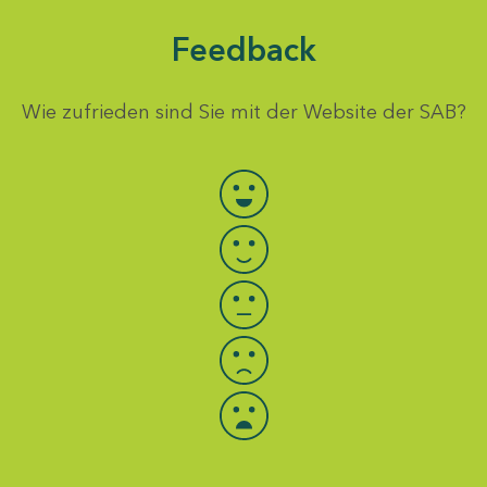
Feedback
Wie zufrieden sind Sie mit der Website der SAB?
Bewertung auswählen