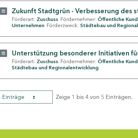
Zukunft Stadtgrün - Verbesserung des s
Förderart:
Zuschuss
Fördernehmer:
Öffentliche Kun
Unternehmen
Förderzweck:
Städtebau und Regional
Unterstützung besonderer Initiativen fü
Förderart:
Zuschuss
Fördernehmer:
Öffentliche Kun
Städtebau und Regionalentwicklung
4 Einträge
Zeige 1 bis 4 von 5 Einträgen.